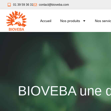
01 39 59 36 31
contact@bioveba.com
Accueil
Nos produits
Nos servi
BIOVEBA une d