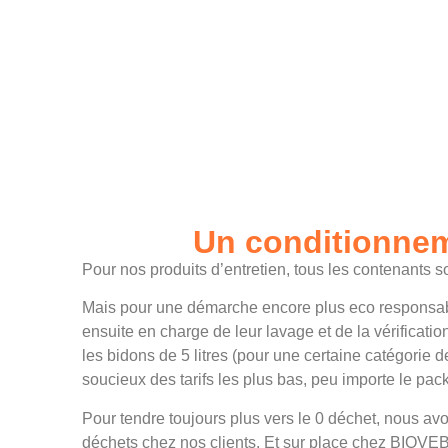
Un conditionnem
Pour nos produits d’entretien, tous les contenants
Mais pour une démarche encore plus eco responsable
ensuite en charge de leur lavage et de la vérifica
les bidons de 5 litres (pour une certaine catégorie 
soucieux des tarifs les plus bas, peu importe le pa
Pour tendre toujours plus vers le 0 déchet, nous av
déchets chez nos clients. Et sur place chez BIOVEBA