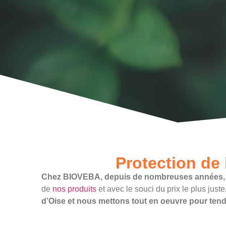
Protection de
Chez BIOVEBA, depuis de nombreuses années, nou
de
nos produits
et avec le souci du prix le plus juste
d’Oise et nous mettons tout en oeuvre pour tendr