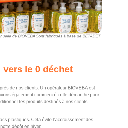
anuelle de BIOVEBA Sont fabriqués à base de BETADET
vers le 0 déchet
uprès de nos clients. Un opérateur BIOVEBA est
Nous avons également commencé cette démarche pour
ditionner les produits destinés à nos clients
bacs plastiques. Cela évite l’accroissement des
notre dépôt en hiver.