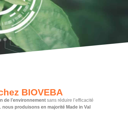
é chez BIOVEBA
on de l’environnement
sans réduire l’efficacité
… nous produisons en majorité Made in Val