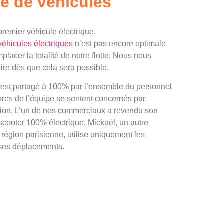
te de véhicules
remier véhicule électrique.
véhicules électriques
n’est pas encore optimale
lacer la totalité de notre flotte. Nous nous
re dès que cela sera possible.
est partagé à 100% par l’ensemble du personnel
es de l’équipe se sentent concernés par
ction. L’un de nos commerciaux a revendu son
scooter 100% électrique. Mickaël, un autre
 région parisienne, utilise uniquement les
ses déplacements.