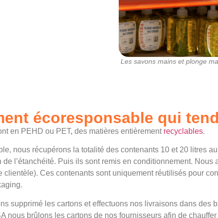
Les savons mains et plonge m
ent écoresponsable qui tend 
 sont en PEHD ou PET
,
des matières entièrement
recyclables
.
, nous récupérons la totalité des contenants 10 et 20 litres a
tion de l’étanchéité. Puis ils sont remis en conditionnement. 
de clientèle). Ces contenants sont uniquement réutilisés pour con
ckaging.
ons supprimé les cartons et effectuons nos livraisons dans des 
 nous brûlons les cartons de nos fournisseurs afin de chauffer 