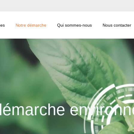
ces
Notre démarche
Qui sommes-nous
Nous contacter
émarche environn