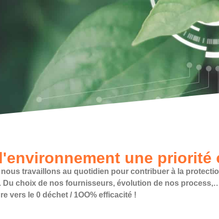
 l'environnement une priorit
s travaillons au quotidien pour contribuer à la protecti
. Du choix de nos fournisseurs, évolution de nos process,
e vers le 0 déchet / 1OO% efficacité !