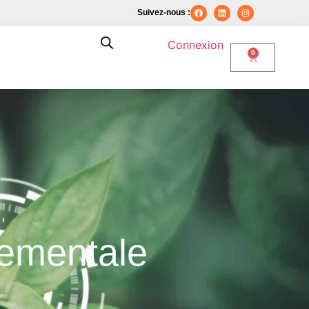
Suivez-nous :
Connexion
0
ementale