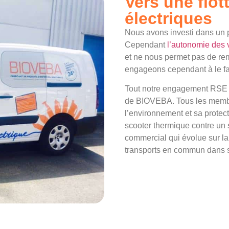
Vers une flot
électriques
Nous avons investi dans un p
Cependant
l’autonomie des 
et ne nous permet pas de remp
engageons cependant à le fai
Tout notre engagement RSE 
de BIOVEBA. Tous les membr
l’environnement et sa prote
scooter thermique contre un 
commercial qui évolue sur la
transports en commun dans 