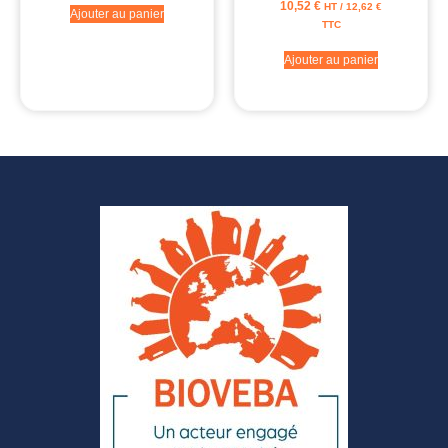
10,52
€
HT /
12,62
€
Ajouter au panier
TTC
Ajouter au panier