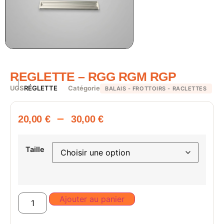
REGLETTE – RGG RGM RGP
UGS
RÉGLETTE
Catégorie
BALAIS - FROTTOIRS - RACLETTES
–
20,00
€
30,00
€
Taille
Ajouter au panier