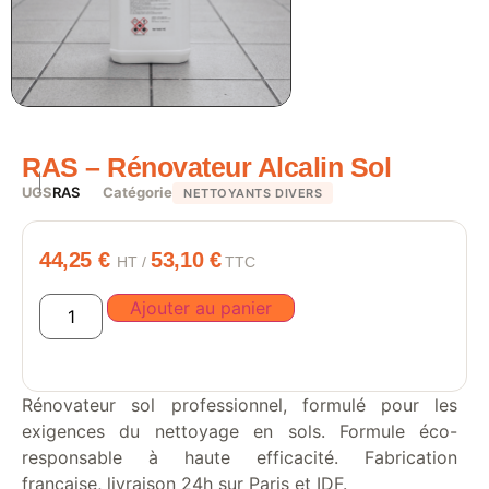
RAS – Rénovateur Alcalin Sol
UGS
RAS
Catégorie
NETTOYANTS DIVERS
44,25
€
53,10
€
HT /
TTC
Ajouter au panier
Rénovateur sol professionnel, formulé pour les
exigences du nettoyage en sols. Formule éco-
responsable à haute efficacité. Fabrication
française, livraison 24h sur Paris et IDF.